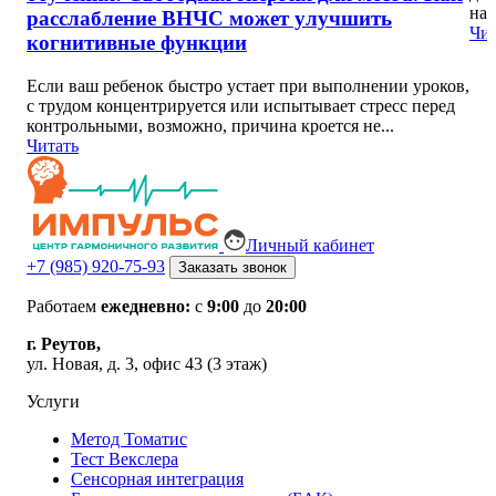
нар
расслабление ВНЧС может улучшить
Чит
когнитивные функции
Если ваш ребенок быстро устает при выполнении уроков,
с трудом концентрируется или испытывает стресс перед
контрольными, возможно, причина кроется не...
Читать
Личный кабинет
+7 (985) 920-75-93
Заказать звонок
Работаем
ежедневно:
с
9:00
до
20:00
г. Реутов,
ул. Новая, д. 3, офис 43 (3 этаж)
Услуги
Метод Томатис
Тест Векслера
Сенсорная интеграция