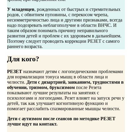
У младенцев
, рожденных от быстрых и стремительных
родов, с обвитием пуповины, с перекосом черепа,
несимметричностью лица и другими признаками, всегда
надо подозревать неблагополучие в области ВНЧС. И
таким образом понимать причину неправильного
развития детей и проблем с их здоровьем в дальнейшем.
Поэтому следует проводить коррекции РЕЗЕТ с самого
раннего возраста.
Для кого?
РЕЗЕТ
назначают детям с логопедическими проблемами
для нормализации тонуса мышц в области лица и
челюсти.
Дети с дизартрией, заиканием, трудностями в
обучении, тризмом, бруксизмом
после Резета
показывают лучшие результаты на занятиях с
психологами и логопедами. Резет влияет на запуск речи у
детей, так как улучшает когнитивную функцию и
помогает расслабить спазмированные мышцы челюсти.
Дети с аутизмом после сеансов по методике РЕЗЕТ
лучше идут на контакт.