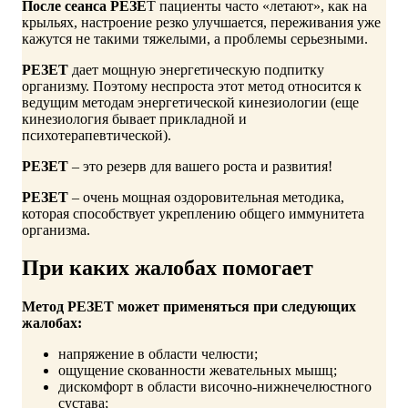
После сеанса РЕЗЕ
Т пациенты часто «летают», как на
крыльях, настроение резко улучшается, переживания уже
кажутся не такими тяжелыми, а проблемы серьезными.
РЕЗЕТ
дает мощную энергетическую подпитку
организму. Поэтому неспроста этот метод относится к
ведущим методам энергетической кинезиологии (еще
кинезиология бывает прикладной и
психотерапевтической).
РЕЗЕТ
– это резерв для вашего роста и развития!
РЕЗЕТ
– очень мощная оздоровительная методика,
которая способствует укреплению общего иммунитета
организма.
При каких жалобах помогает
Метод РЕЗЕТ может применяться при следующих
жалобах:
напряжение в области челюсти;
ощущение скованности жевательных мышц;
дискомфорт в области височно-нижнечелюстного
сустава;