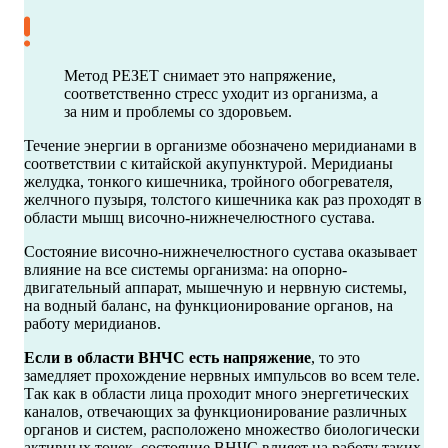
Метод РЕЗЕТ снимает это напряжение,
соответственно стресс уходит из организма, а
за ним и проблемы со здоровьем.
Течение энергии в организме обозначено меридианами в
соответствии с китайской акупунктурой. Меридианы
желудка, тонкого кишечника, тройного обогревателя,
желчного пузыря, толстого кишечника как раз проходят в
области мышц височно-нижнечелюстного сустава.
Состояние височно-нижнечелюстного сустава оказывает
влияние на все системы организма: на опорно-
двигательный аппарат, мышечную и нервную системы,
на водный баланс, на функционирование органов, на
работу меридианов.
Если в области ВНЧС есть напряжение
, то это
замедляет прохождение нервных импульсов во всем теле.
Так как в области лица проходит много энергетических
каналов, отвечающих за функционирование различных
органов и систем, расположено множество биологически
активных точек, состояние ВНЧС влияет на работу таких