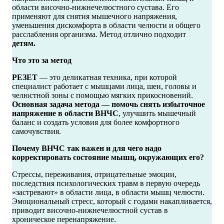
области височно-нижнечелюстного сустава. Его
применяют для снятия мышечного напряжения,
уменьшения дискомфорта в области челюсти и общего
расслабления организма. Метод отлично подходит
детям.
Что это за метод
РЕЗЕТ
— это деликатная техника, при которой
специалист работает с мышцами лица, шеи, головы и
челюстной зоны с помощью мягких прикосновений.
Основная задача метода — помочь снять избыточное
напряжение в области ВНЧС
, улучшить мышечный
баланс и создать условия для более комфортного
самочувствия.
Почему ВНЧС так важен и для чего надо
корректировать состояние мышц, окружающих его?
Стрессы, переживания, отрицательные эмоции,
последствия психологических травм в первую очередь
«застревают» в области лица, в области мышц челюсти.
Эмоциональный стресс, который с годами накапливается,
приводит височно-нижнечелюстной сустав в
хроническое перенапряжение.