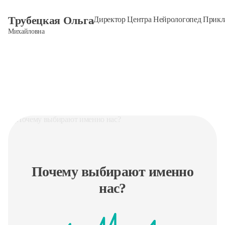
Трубецкая Ольга
Директор Центра Нейрологопед Прикла
Михайловна
Почему выбирают именно
нас?