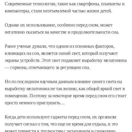
Современные технологии, такие как смартфоны, планшеты и
компьютеры, стали неотъемлемой частью жизни детей.
Однако их использование, особенно перед сном, может
негативно сказаться на качестве и продолжительности сна.
Ранее ученые думали, что одним из основных факторов,
влияющих на сон, является синий свет, который излучают
экраны устройств. Этот свет подавляет выработку мелатонина
— гормона, отвечающего за регуляцию сна.
Но по последним научным данным влияние синего света на
выработку мелатонина не так велико, как общий яркий свет в
помещении. Поэтому за некоторое время перед сном его стоит
просто немного приглушить…
Когда дети используют гаджеты перед сном, их организм
получает сигнал о том, что еще не время для отдыха, и это
может привести к трудностям с засыпанием и снижению