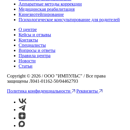
Аппаратные методы коррекции
Медицинская реабилитация
Кинезиотейпирование
Психологическое консультирование для родителей
О центре
Кейсы и отзывы
Контакты
Специалисты
Вопросы и ответы
Правила центра
Новости
Статьи
Copyright © 2026 / ООО "ИМПУЛЬС" / Все права
защищены Л041-01162-50/04462793
Политика конфиденциальности
Реквизиты