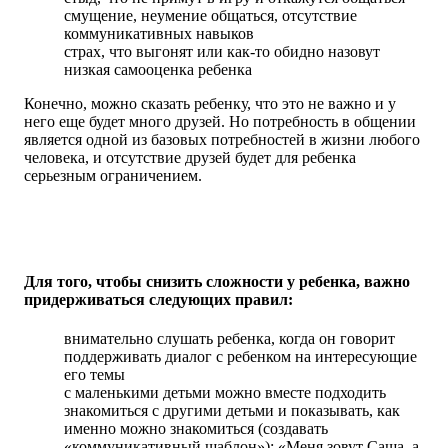
смущение, неумение общаться, отсутствие
коммуникативных навыков
страх, что выгонят или как-то обидно назовут
низкая самооценка ребенка
Конечно, можно сказать ребенку, что это не важно и у
него еще будет много друзей. Но потребность в общении
является одной из базовых потребностей в жизни любого
человека, и отсутствие друзей будет для ребенка
серьезным ограничением.
Для того, чтобы снизить сложности у ребенка, важно
придерживаться следующих правил:
внимательно слушать ребенка, когда он говорит
поддерживать диалог с ребенком на интересующие
его темы
с маленькими детьми можно вместе подходить
знакомиться с другими детьми и показывать, как
именно можно знакомиться (создавать
«коммуникативный шаблон»): «Меня зовут Саша, а