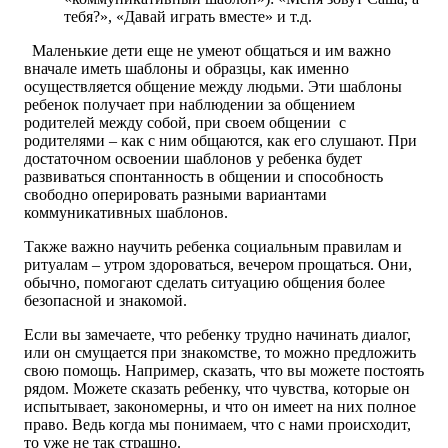
тебя?», «Давай играть вместе» и т.д.
Маленькие дети еще не умеют общаться и им важно
вначале иметь шаблоны и образцы, как именно
осуществляется общение между людьми. Эти шаблоны
ребенок получает при наблюдении за общением
родителей между собой, при своем общении с
родителями – как с ним общаются, как его слушают. При
достаточном освоении шаблонов у ребенка будет
развиваться спонтанность в общении и способность
свободно оперировать разными вариантами
коммуникативных шаблонов.
Также важно научить ребенка социальным правилам и
ритуалам – утром здороваться, вечером прощаться. Они,
обычно, помогают сделать ситуацию общения более
безопасной и знакомой.
Если вы замечаете, что ребенку трудно начинать диалог,
или он смущается при знакомстве, то можно предложить
свою помощь. Например, сказать, что вы можете постоять
рядом. Можете сказать ребенку, что чувства, которые он
испытывает, закономерны, и что он имеет на них полное
право. Ведь когда мы понимаем, что с нами происходит,
то уже не так страшно.