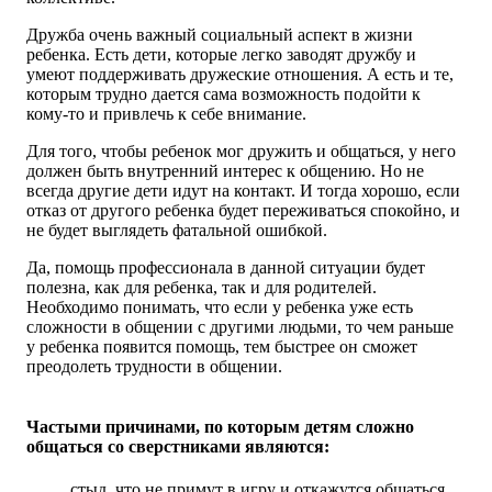
Дружба очень важный социальный аспект в жизни
ребенка. Есть дети, которые легко заводят дружбу и
умеют поддерживать дружеские отношения. А есть и те,
которым трудно дается сама возможность подойти к
кому-то и привлечь к себе внимание.
Для того, чтобы ребенок мог дружить и общаться, у него
должен быть внутренний интерес к общению. Но не
всегда другие дети идут на контакт. И тогда хорошо, если
отказ от другого ребенка будет переживаться спокойно, и
не будет выглядеть фатальной ошибкой.
Да, помощь профессионала в данной ситуации будет
полезна, как для ребенка, так и для родителей.
Необходимо понимать, что если у ребенка уже есть
сложности в общении с другими людьми, то чем раньше
у ребенка появится помощь, тем быстрее он сможет
преодолеть трудности в общении.
Частыми причинами, по которым детям сложно
общаться со сверстниками являются:
стыд, что не примут в игру и откажутся общаться