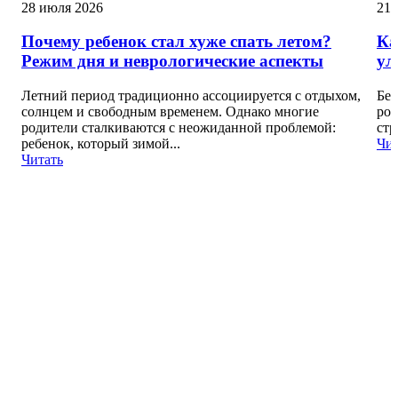
28 июля 2026
21 
Почему ребенок стал хуже спать летом?
Ка
Режим дня и неврологические аспекты
ул
Летний период традиционно ассоциируется с отдыхом,
Без
солнцем и свободным временем. Однако многие
род
родители сталкиваются с неожиданной проблемой:
стр
ребенок, который зимой...
Чит
Читать