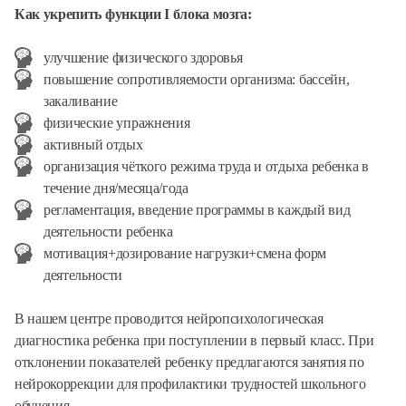
Как укрепить функции I блока мозга:
улучшение физического здоровья
повышение сопротивляемости организма: бассейн,
закаливание
физические упражнения
активный отдых
организация чёткого режима труда и отдыха ребенка в
течение дня/месяца/года
регламентация, введение программы в каждый вид
деятельности ребенка
мотивация+дозирование нагрузки+смена форм
деятельности
В нашем центре проводится нейропсихологическая
диагностика ребенка при поступлении в первый класс. При
отклонении показателей ребенку предлагаются занятия по
нейрокоррекции для профилактики трудностей школьного
обучения.