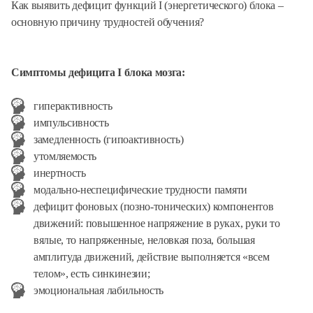
Как выявить дефицит функций I (энергетического) блока –
основную причину трудностей обучения?
Симптомы дефицита I блока мозга:
гиперактивность
импульсивность
замедленность (гипоактивность)
утомляемость
инертность
модально-неспецифические трудности памяти
дефицит фоновых (позно-тонических) компонентов
движений: повышенное напряжение в руках, руки то
вялые, то напряженные, неловкая поза, большая
амплитуда движений, действие выполняется «всем
телом», есть синкинезии;
эмоциональная лабильность