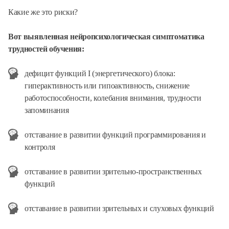
Какие же это риски?
Вот выявленная нейропсихологическая симптоматика
трудностей обучения:
дефицит функций I (энергетического) блока:
гиперактивность или гипоактивность, снижение
работоспособности, колебания внимания, трудности
запоминания
отставание в развитии функций программирования и
контроля
отставание в развитии зрительно-пространственных
функций
отставание в развитии зрительных и слуховых функций