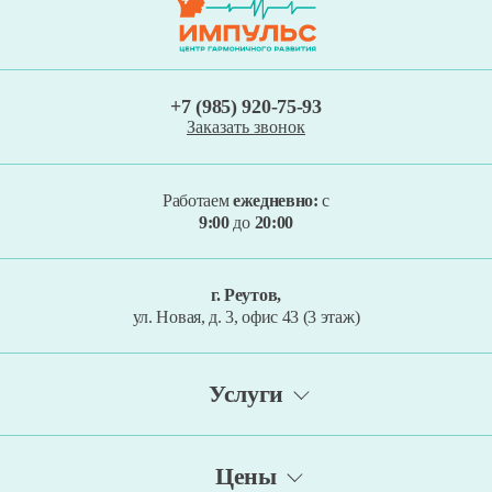
+7 (985) 920-75-93
Заказать звонок
Работаем
ежедневно:
с
9:00
до
20:00
г. Реутов,
ул. Новая, д. 3, офис 43 (3 этаж)
Услуги
Метод Томатис
Цены
Тест Векслера