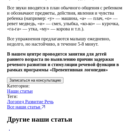
Все звуки вводятся в план обычного общения с ребенком
и обозначают предметы, действия, явления и чувства
ребенка (например: «у» — машина, «а» — плач, «о» —
ревет медведь, «и» — смех, улыбка, «ко-ко» — курочка,
«га-га» — утка, «му» — корова и т.п.).
Все упражнения предлагаются малышу ежедневно,
недолго, но настойчиво, в течение 5-8 минут.
В нашем центре проводятся занятия для детей
раннего возраста по выявлению причин задержки
речевого развития и стимуляции речевой функции в
рамках программы «Превентивная логопедия»
Записаться на консультацию
Категории:
Наши статьи
Теги:
Логопед
Развитие
Речь
Все наши статьи
Другие наши статьи