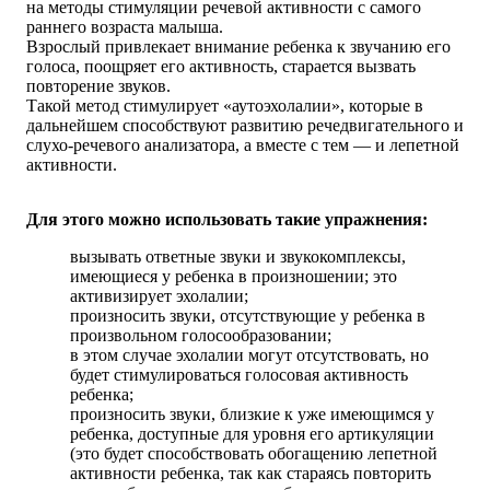
на методы стимуляции речевой активности с самого
раннего возраста малыша.
Взрослый привлекает внимание ребенка к звучанию его
голоса, поощряет его активность, старается вызвать
повторение звуков.
Такой метод стимулирует «аутоэхолалии», которые в
дальнейшем способствуют развитию речедвигательного и
слухо-речевого анализатора, а вместе с тем — и лепетной
активности.
Для этого можно использовать такие упражнения:
вызывать ответные звуки и звукокомплексы,
имеющиеся у ребенка в произношении; это
активизирует эхолалии;
произносить звуки, отсутствующие у ребенка в
произвольном голосообразовании;
в этом случае эхолалии могут отсутствовать, но
будет стимулироваться голосовая активность
ребенка;
произносить звуки, близкие к уже имеющимся у
ребенка, доступные для уровня его артикуляции
(это будет способствовать обогащению лепетной
активности ребенка, так как стараясь повторить