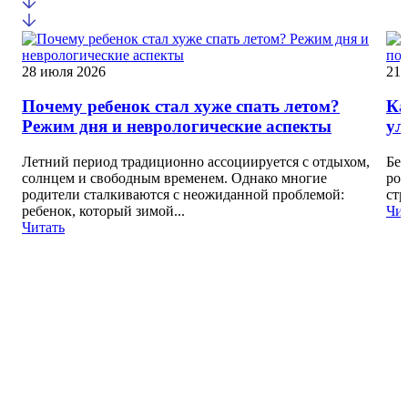
28 июля 2026
21 
Почему ребенок стал хуже спать летом?
Ка
Режим дня и неврологические аспекты
ул
Летний период традиционно ассоциируется с отдыхом,
Без
солнцем и свободным временем. Однако многие
род
родители сталкиваются с неожиданной проблемой:
стр
ребенок, который зимой...
Чит
Читать