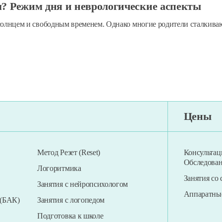
м? Режим дня и неврологические аспекты
льства (ESDM)
солнцем и свободным временем. Однако многие родители сталкиваю
Цены
Метод Резет (Reset)
Консультац
Обследова
Логоритмика
Занятия со
Занятия с нейропсихологом
Аппаратны
 (БАК)
Занятия с логопедом
Подготовка к школе