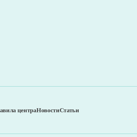
авила центра
Новости
Статьи