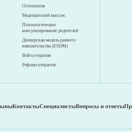
Остеопатия
n
Медицинский массаж
Психологическое
консультирование родителей
Денверская модель раннего
вмешательства (ESDM)
Войта-терапия
Рефлексотерапия
тзывы
Контакты
Специалисты
Вопросы и ответы
Пр