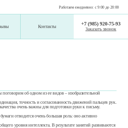
Работаем
ежедневно:
с
9:00
до
20:00
+7 (985) 920-75-93
тзывы
Контакты
Заказать звонок
ы поговорим об одном из ее видов – изобразительной
динация, точность и согласованность движений пальцев рук.
качества очень важны для подготовки руки к письму.
бумаги отводится очень большая роль: оно активно
щего уровня интеллекта. В результате занятий развиваются