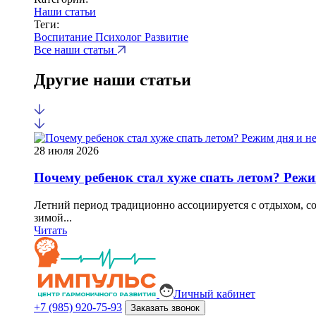
Наши статьи
Теги:
Воспитание
Психолог
Развитие
Все наши статьи
Другие наши статьи
28 июля 2026
Почему ребенок стал хуже спать летом? Режи
Летний период традиционно ассоциируется с отдыхом, с
зимой...
Читать
Личный кабинет
+7 (985) 920-75-93
Заказать звонок