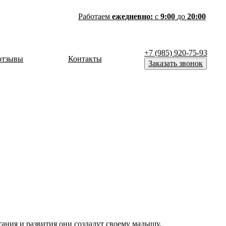
Работаем
ежедневно:
с
9:00
до
20:00
+7 (985) 920-75-93
отзывы
Контакты
Заказать звонок
итания и развития они создадут своему малышу.