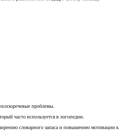
е психоречевые проблемы.
орый часто используется в логопедии.
ширению словарного запаса и повышению мотивации к