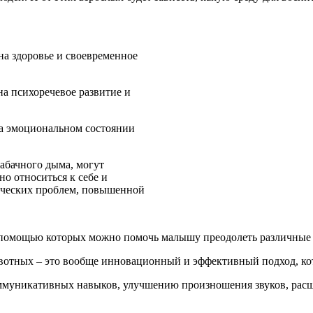
на здоровье и своевременное
на психоречевое развитие и
на эмоциональном состоянии
абачного дыма, могут
но относиться к себе и
ических проблем, повышенной
 с помощью которых можно помочь малышу преодолеть различны
тных – это вообще инновационный и эффективный подход, кот
ммуникативных навыков, улучшению произношения звуков, рас