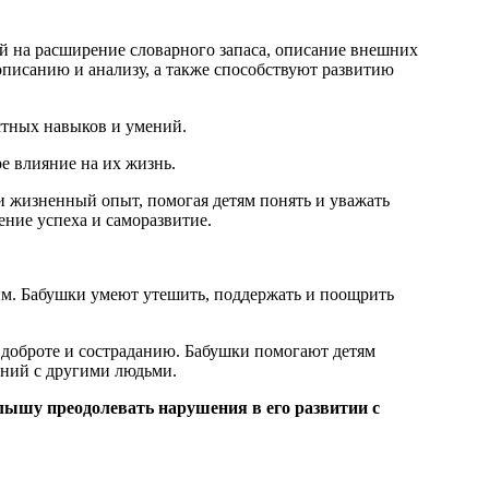
й на расширение словарного запаса, описание внешних
описанию и анализу, а также способствуют развитию
астных навыков и умений.
ое влияние на их жизнь.
и жизненный опыт, помогая детям понять и уважать
ение успеха и саморазвитие.
ым. Бабушки умеют утешить, поддержать и поощрить
 доброте и состраданию. Бабушки помогают детям
ений с другими людьми.
алышу преодолевать нарушения в его развитии с