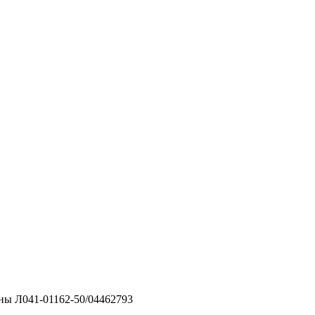
ны Л041-01162-50/04462793